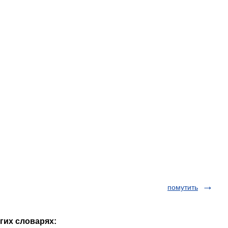
помутить
гих словарях: